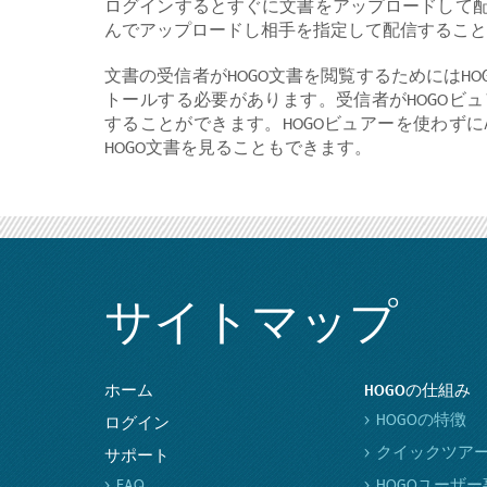
ログインするとすぐに文書をアップロードして
んでアップロードし相手を指定して配信すること
文書の受信者がHOGO文書を閲覧するためにはHO
トールする必要があります。受信者がHOGOビ
することができます。HOGOビュアーを使わずにAdobe Re
HOGO文書を見ることもできます。
サイトマップ
ホーム
HOGOの仕組み
HOGOの特徴
ログイン
クイックツア
サポート
FAQ
HOGOユーザ