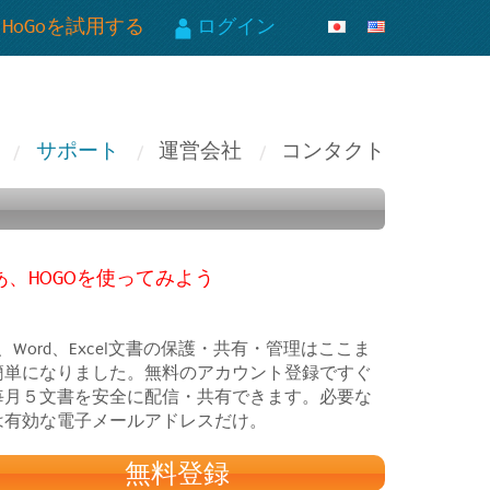
HoGoを試用する
ログイン
サポート
運営会社
コンタクト
あ、HOGOを使ってみよう
F、Word、Excel文書の保護・共有・管理はここま
簡単になりました。無料のアカウント登録ですぐ
毎月５文書を安全に配信・共有できます。必要な
は有効な電子メールアドレスだけ。
無料登録