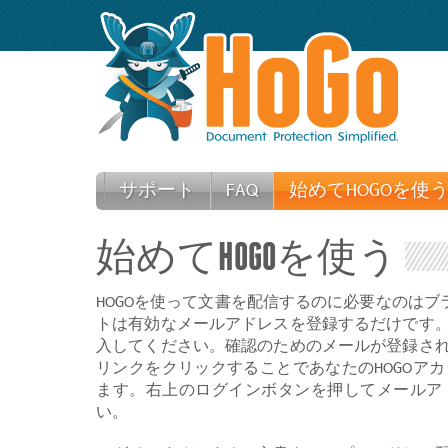
サポート
FAQ
始めてHOGOを使
始めてHOGOを使う
HOGOを使って文書を配信するのに必要なのはブラ
トは有効なメールアドレスを登録するだけです
入してください。確認のためのメールが登録さ
リンクをクリックすることであなたのHOGOア
ます。右上のログインボタンを押してメールア
い。