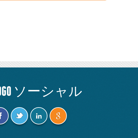
OGO
ソーシャル