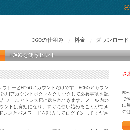
HOGOの仕組み
料金
ダウンロード
う
HOGOを使うヒント
さ
ウザーとHOGOアカウントだけです。HOGOアカウン
PD
。試用アカウントボタンをクリックして必要事項を記
で
れたメールアドレス宛に送られてきます。メール内の
に
カウントは有効になり、すぐに使い始めることができ
の
ドレスとパスワードを記入してログインしてくださ